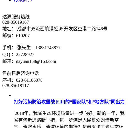
技术问答
达源服务热线
028-85619167
地址： 成都市双流西航港经济 开发区空港二路146号
邮编：610207
手机： 张先生：13881748877
Q Q ：22728927
邮箱：dayuan158@163.com
售前售后咨询电话
座机：028-61186078
028-85618117
打好污染防治攻坚战 四川的“国家队”和“地方队”同出力
2018年，我省生态环境质量进一步向好。新的一年，我
省有何新思路新举措，进一步满足人民群众对清新空
气、清澈水质、清洁环境的期待？记者采访了省生态环