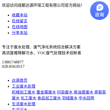
欢迎访问成都达源环保工程有限公司官方网站！
收藏本站
在线留言
在线地图
分享本站
专注于废水处理、废气净化系统综合解决方案
高浓度难降解污水、VOC废气处理技术创新者
13881748877
028-85618117
达源首页
工业废水处理
机械加工废水
重金属废水
印染废水
高浊度废水
高氨氮
废水
化工废水
食品加工废水
羽绒废水
中水回用
生活废水处理
生活污水