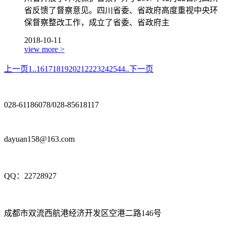
省反馈了督察意见。四川省委、省政府高度重视中央环
保督察整改工作，成立了省委、省政府主
2018-10-11
view more >
上一页
1..
16
17
18
19
20
21
22
23
24
25
44..
下一页
028-61186078/028-85618117
dayuan158@163.com
QQ：22728927
成都市双流西航港经济开发区空港二路146号