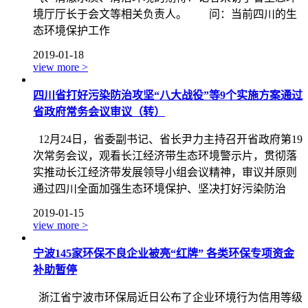
境厅厅长于会文等相关负责人。 问：当前四川的生
态环境保护工作
2019-01-18
view more >
四川省打好污染防治攻坚“八大战役”等9个实施方案通过
省政府常务会议审议（转）
12月24日，省委副书记、省长尹力主持召开省政府第19
次常务会议，观看长江经济带生态环境警示片，贯彻落
实推动长江经济带发展领导小组会议精神，审议并原则
通过四川全面加强生态环境保护、坚决打好污染防治
2019-01-15
view more >
宁波145家环保不良企业被亮“红牌” 各类环保专项资金
补助暂停
浙江省宁波市环保局近日公布了企业环境行为信用等级