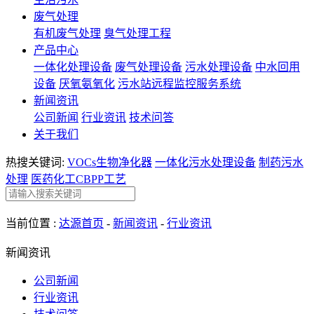
废气处理
有机废气处理
臭气处理工程
产品中心
一体化处理设备
废气处理设备
污水处理设备
中水回用
设备
厌氧氨氧化
污水站远程监控服务系统
新闻资讯
公司新闻
行业资讯
技术问答
关于我们
热搜关键词:
VOCs生物净化器
一体化污水处理设备
制药污水
处理
医药化工CBPP工艺
当前位置 :
达源首页
-
新闻资讯
-
行业资讯
新闻资讯
公司新闻
行业资讯