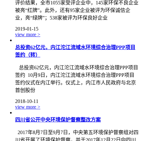
评价结果，全市1055家受评企业中，145家环保不良企业
被亮“红牌”。此外，还有95家企业被评为环保诚信企
业，亮“绿牌”；538家被评为环保良好企业
2019-01-15
view more >
总投资62亿元，内江沱江流域水环境综合治理PPP项目
签约（转）
总投资62亿元，内江沱江流域水环境综合治理PPP项目
签约 10月9日，内江沱江流域水环境综合治理PPP项目
签约仪式在内江举行。仪式上，内江市人民政府与北京
首创股份
2018-10-11
view more >
四川省公开中央环境保护督察整改方案
2017年8月7日至9月7日，中央第五环境保护督察组对四
川省开展了环境保护督察，并于2017年12月22日向四川