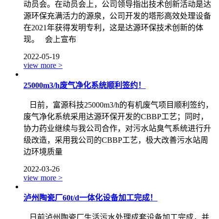
动员会。在动员会上，公司领导指出技术创新活动是达
源环保充满活力的源泉，公司开发的塔形高效处理设备
在2021年获得发明专利，这是达源环保技术创新的体
现。 会上宣布
2022-05-19
view more >
25000m3/h废气净化系统顺利签约！
日前，富源科技25000m3/h的有机废气项目顺利签约，
废气净化系统采用达源环保开发的CBBP工艺；同时，
协力药业继续与我公司合作，对污水站臭气系统进行升
级改造，采用我公司的CBBP工艺，极大改善污水站周
边环境质量
2022-03-26
view more >
泸州陶瓷厂60t/d一体化设备加工完成！
日前泸州陶瓷厂生活污水处理成套设备加工完成，并