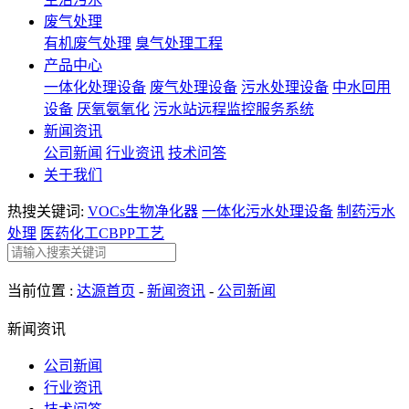
废气处理
有机废气处理
臭气处理工程
产品中心
一体化处理设备
废气处理设备
污水处理设备
中水回用
设备
厌氧氨氧化
污水站远程监控服务系统
新闻资讯
公司新闻
行业资讯
技术问答
关于我们
热搜关键词:
VOCs生物净化器
一体化污水处理设备
制药污水
处理
医药化工CBPP工艺
当前位置 :
达源首页
-
新闻资讯
-
公司新闻
新闻资讯
公司新闻
行业资讯