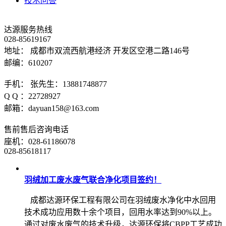
技术问答
达源服务热线
028-85619167
地址： 成都市双流西航港经济 开发区空港二路146号
邮编：610207
手机： 张先生：13881748877
Q Q ：22728927
邮箱：dayuan158@163.com
售前售后咨询电话
座机：028-61186078
028-85618117
羽绒加工废水废气联合净化项目签约！
成都达源环保工程有限公司在羽绒废水净化中水回用
技术成功应用数十余个项目，回用水率达到90%以上。
通过对废水废气的技术升级，达源环保将CBPP工艺成功