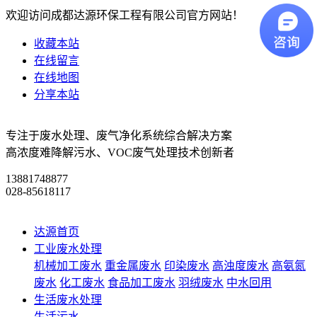
欢迎访问成都达源环保工程有限公司官方网站！
收藏本站
在线留言
在线地图
分享本站
专注于废水处理、废气净化系统综合解决方案
高浓度难降解污水、VOC废气处理技术创新者
13881748877
028-85618117
达源首页
工业废水处理
机械加工废水
重金属废水
印染废水
高浊度废水
高氨氮
废水
化工废水
食品加工废水
羽绒废水
中水回用
生活废水处理
生活污水