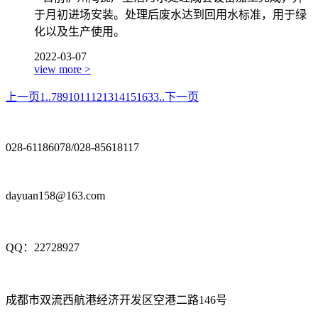
于月初进场安装。处理后废水达到回用水标准，用于绿
化以及生产使用。
2022-03-07
view more >
上一页
1..
7
8
9
10
11
12
13
14
15
16
33..
下一页
028-61186078/028-85618117
dayuan158@163.com
QQ：22728927
成都市双流西航港经济开发区空港二路146号